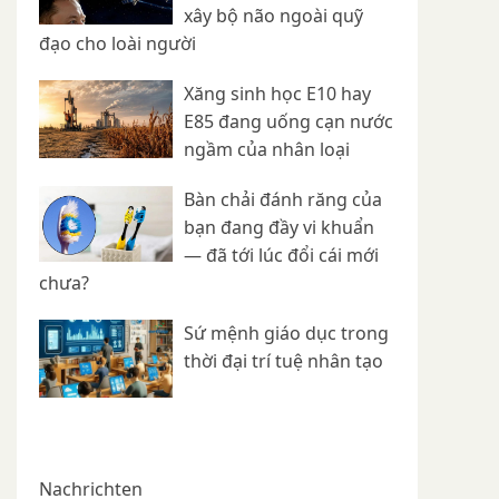
xây bộ não ngoài quỹ
đạo cho loài người
Xăng sinh học E10 hay
E85 đang uống cạn nước
ngầm của nhân loại
Bàn chải đánh răng của
bạn đang đầy vi khuẩn
— đã tới lúc đổi cái mới
chưa?
Sứ mệnh giáo dục trong
thời đại trí tuệ nhân tạo
Nachrichten