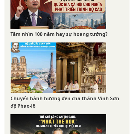
Tầm nhìn 100 năm hay sự hoang tưởng?
Chuyến hành hương đền cha thánh Vinh Sơn
đệ Phao-lô