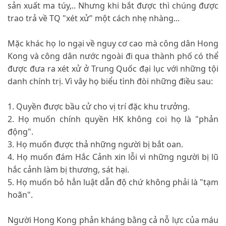
sản xuất ma túy,.. Nhưng khi bắt được thì chúng được
trao trả về TQ "xét xử" một cách nhẹ nhàng...
Mặc khác họ lo ngại về nguy cơ cao mà công dân Hong
Kong và công dân nước ngoài đi qua thành phố có thể
được đưa ra xét xử ở Trung Quốc đại lục với những tội
danh chính trị. Vì vây họ biểu tình đòi những điều sau:
1. Quyền được bầu cử cho vị trí đặc khu trưởng.
2. Họ muốn chính quyền HK không coi họ là "phản
động".
3. Họ muốn được thả những người bị bắt oan.
4. Họ muốn đám Hắc Cảnh xin lỗi vì những người bị lũ
hắc cảnh làm bị thương, sát hại.
5. Họ muốn bỏ hẳn luật dẫn độ chứ không phải là "tạm
hoãn".
Người Hong Kong phản kháng bằng cả nỗ lực của máu