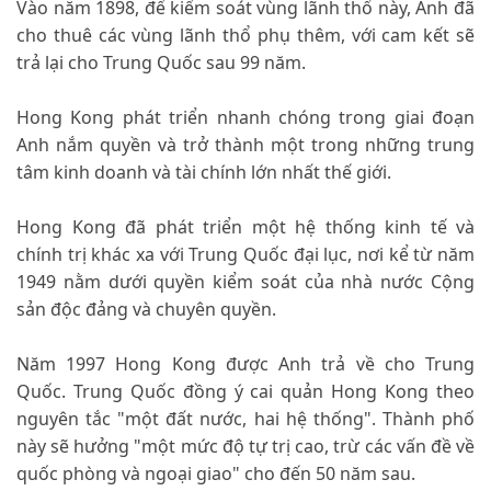
Vào năm 1898, để kiểm soát vùng lãnh thổ này, Anh đã
cho thuê các vùng lãnh thổ phụ thêm, với cam kết sẽ
trả lại cho Trung Quốc sau 99 năm.
Hong Kong phát triển nhanh chóng trong giai đoạn
Anh nắm quyền và trở thành một trong những trung
tâm kinh doanh và tài chính lớn nhất thế giới.
Hong Kong đã phát triển một hệ thống kinh tế và
chính trị khác xa với Trung Quốc đại lục, nơi kể từ năm
1949 nằm dưới quyền kiểm soát của nhà nước Cộng
sản độc đảng và chuyên quyền.
Năm 1997 Hong Kong được Anh trả về cho Trung
Quốc. Trung Quốc đồng ý cai quản Hong Kong theo
nguyên tắc "một đất nước, hai hệ thống". Thành phố
này sẽ hưởng "một mức độ tự trị cao, trừ các vấn đề về
quốc phòng và ngoại giao" cho đến 50 năm sau.