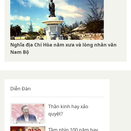
Nghĩa địa Chí Hòa năm xưa và lòng nhân văn
Nam Bộ
Diễn Đàn
Thần kinh hay xảo
quyệt?
Tầm nhìn 100 năm hay