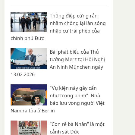
Thông điệp cứng rắn
nhằm chống lại làn sóng
nhập cư trái phép của
chính phủ Đức
Bài phát biểu của Thủ
tướng Merz tại Hội Nghị
An Ninh München ngày
13.02.2026
"Vụ kiện này gây cấn
như trong phim": Nhà
báo lưu vong người Việt
Nam ra tòa ở Berlin
“Con rể bà Nhàn” là một
cảnh sát Đức