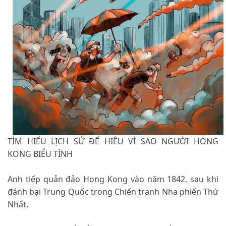
TÌM HIỂU LỊCH SỬ ĐỂ HIÊU VÌ SAO NGƯỜI HONG
KONG BIỂU TÌNH
Anh tiếp quản đảo Hong Kong vào năm 1842, sau khi
đánh bại Trung Quốc trong Chiến tranh Nha phiến Thứ
Nhất.