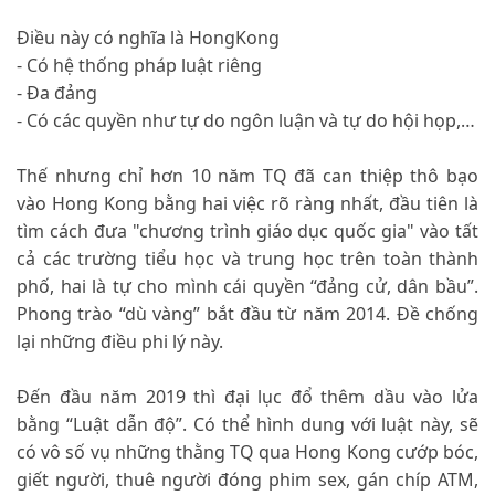
Điều này có nghĩa là HongKong
- Có hệ thống pháp luật riêng
- Đa đảng
- Có các quyền như tự do ngôn luận và tự do hội họp,…
Thế nhưng chỉ hơn 10 năm TQ đã can thiệp thô bạo
vào Hong Kong bằng hai việc rõ ràng nhất, đầu tiên là
tìm cách đưa "chương trình giáo dục quốc gia" vào tất
cả các trường tiểu học và trung học trên toàn thành
phố, hai là tự cho mình cái quyền “đảng cử, dân bầu”.
Phong trào “dù vàng” bắt đầu từ năm 2014. Đề chống
lại những điều phi lý này.
Đến đầu năm 2019 thì đại lục đổ thêm dầu vào lửa
bằng “Luật dẫn độ”. Có thể hình dung với luật này, sẽ
có vô số vụ những thằng TQ qua Hong Kong cướp bóc,
giết người, thuê người đóng phim sex, gán chíp ATM,