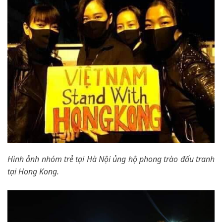
Hình ảnh nhóm trẻ tại Hà Nội ủng hộ phong trào đấu tranh
tại Hong Kong.