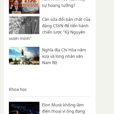
sự hoang tưởng?
Cần sửa đổi bản chất của
đảng CSVN để tiến hành
chiến lược "Kỷ Nguyên
vươn mình"
Nghĩa địa Chí Hòa năm
xưa và lòng nhân văn
Nam Bộ
Khoa học
Elon Musk không làm
điện thoại vì ông đang