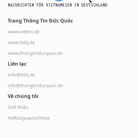
Trang Thông Tin Đức Quốc
www.viettin.de
www.ttdq.de
www.thongtinducquoc.de
Liên lạc
info@ttdq.de
info@thongtinducquoc.de
Về chúng tôi
Giới thiệu
Haftungsausschluss