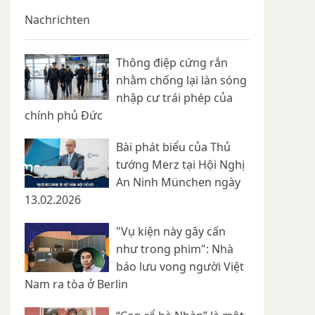
Nachrichten
Thông điệp cứng rắn
nhằm chống lại làn sóng
nhập cư trái phép của
chính phủ Đức
Bài phát biểu của Thủ
tướng Merz tại Hội Nghị
An Ninh München ngày
13.02.2026
"Vụ kiện này gây cấn
như trong phim": Nhà
báo lưu vong người Việt
Nam ra tòa ở Berlin