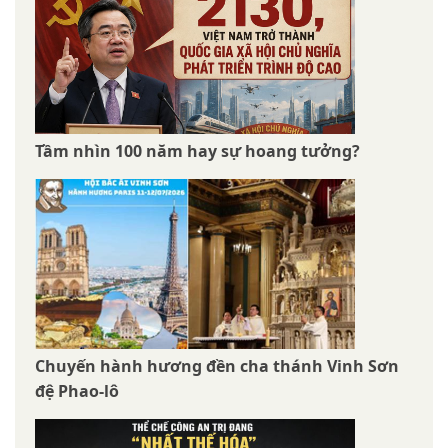
Tầm nhìn 100 năm hay sự hoang tưởng?
Chuyến hành hương đền cha thánh Vinh Sơn
đệ Phao-lô