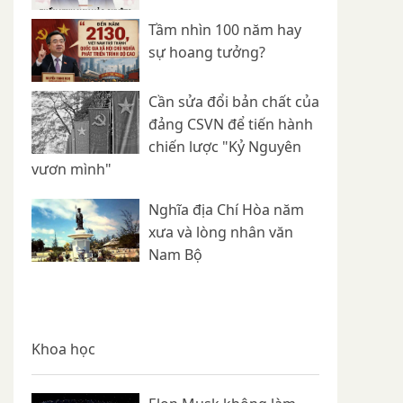
Tầm nhìn 100 năm hay
sự hoang tưởng?
Cần sửa đổi bản chất của
đảng CSVN để tiến hành
chiến lược "Kỷ Nguyên
vươn mình"
Nghĩa địa Chí Hòa năm
xưa và lòng nhân văn
Nam Bộ
Khoa học