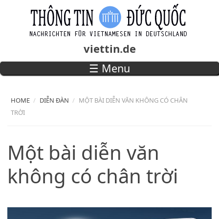
Skip to main content
viettin.de
☰ Menu
Main menu
HOME
DIỄN ĐÀN
MỘT BÀI DIỄN VĂN KHÔNG CÓ CHÂN
TRỜI
Một bài diễn văn
không có chân trời