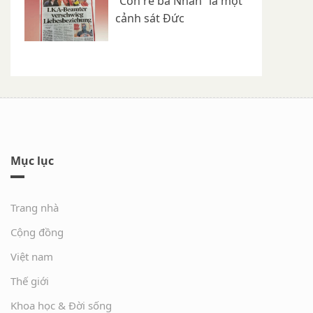
“Con rể bà Nhàn” là một
cảnh sát Đức
Mục lục
Trang nhà
Cộng đồng
Việt nam
Thế giới
Khoa học & Đời sống