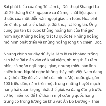
Bài phát biểu của ông Tô Lâm tại Đối thoại Shangri-La
tối 29 tháng 5 ở Singapore có đủ mọi chất liệu quen
thuộc của một diễn văn ngoại giao an toàn: Hòa bình,
ổn định, phát triển, luật lệ, đối thoại và lòng tin. Ông
cũng gọi tên ba cuộc khủng hoảng lớn của thế giới
hôm nay: Khủng hoảng trật tự quốc tế, khủng hoảng
mô hình phát triển và khủng hoảng lòng tin chiến lược.
Nhưng chính sự đầy đủ ấy lại làm lộ ra khoảng trống
căn bản: Bài diễn văn có khái niệm, nhưng thiếu tầm
nhìn; có ngôn ngữ ngoại giao, nhưng thiếu bản lĩnh
chiến lược. Người nghe không thấy một Việt Nam đang
tự ý thức đầy đủ về vị thế của mình: Một quốc gia gần
100 triệu dân, nằm trên một trong những huyết mạch
hàng hải quan trọng nhất thế giới, và đang đứng trước
cơ hội hiếm có để trở thành một cường quốc hạng
trung có trọng lượng tại khu vực Ấn Độ Dương – Thái