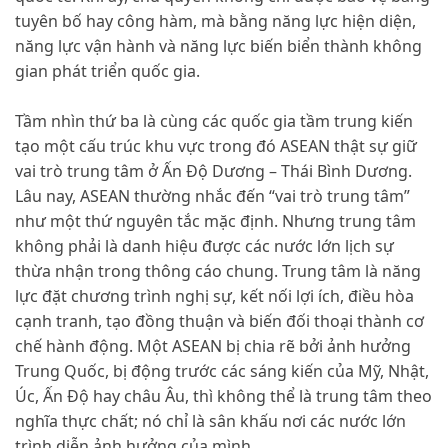
tuyên bố hay công hàm, mà bằng năng lực hiện diện,
năng lực vận hành và năng lực biến biển thành không
gian phát triển quốc gia.
Tầm nhìn thứ ba là cùng các quốc gia tầm trung kiến
tạo một cấu trúc khu vực trong đó ASEAN thật sự giữ
vai trò trung tâm ở Ấn Độ Dương – Thái Bình Dương.
Lâu nay, ASEAN thường nhắc đến “vai trò trung tâm”
như một thứ nguyên tắc mặc định. Nhưng trung tâm
không phải là danh hiệu được các nước lớn lịch sự
thừa nhận trong thông cáo chung. Trung tâm là năng
lực đặt chương trình nghị sự, kết nối lợi ích, điều hòa
cạnh tranh, tạo đồng thuận và biến đối thoại thành cơ
chế hành động. Một ASEAN bị chia rẽ bởi ảnh hưởng
Trung Quốc, bị động trước các sáng kiến của Mỹ, Nhật,
Úc, Ấn Độ hay châu Âu, thì không thể là trung tâm theo
nghĩa thực chất; nó chỉ là sân khấu nơi các nước lớn
trình diễn ảnh hưởng của mình.