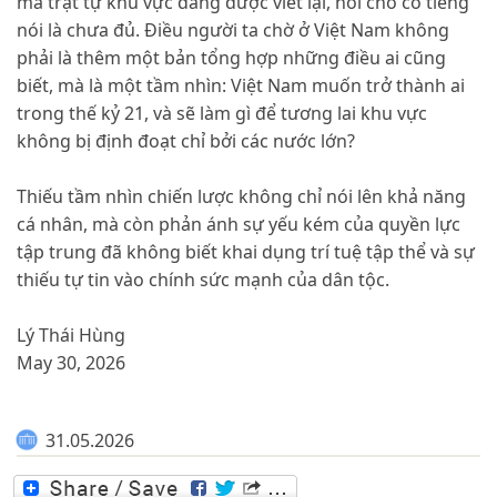
mà trật tự khu vực đang được viết lại, nói cho có tiếng
nói là chưa đủ. Điều người ta chờ ở Việt Nam không
phải là thêm một bản tổng hợp những điều ai cũng
biết, mà là một tầm nhìn: Việt Nam muốn trở thành ai
trong thế kỷ 21, và sẽ làm gì để tương lai khu vực
không bị định đoạt chỉ bởi các nước lớn?
Thiếu tầm nhìn chiến lược không chỉ nói lên khả năng
cá nhân, mà còn phản ánh sự yếu kém của quyền lực
tập trung đã không biết khai dụng trí tuệ tập thể và sự
thiếu tự tin vào chính sức mạnh của dân tộc.
Lý Thái Hùng
May 30, 2026
31.05.2026