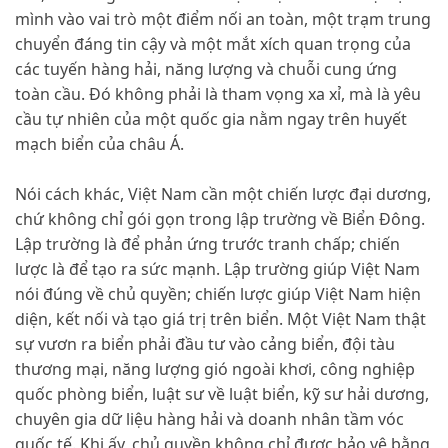
mình vào vai trò một điểm nối an toàn, một trạm trung
chuyển đáng tin cậy và một mắt xích quan trọng của
các tuyến hàng hải, năng lượng và chuỗi cung ứng
toàn cầu. Đó không phải là tham vọng xa xỉ, mà là yêu
cầu tự nhiên của một quốc gia nằm ngay trên huyết
mạch biển của châu Á.
Nói cách khác, Việt Nam cần một chiến lược đại dương,
chứ không chỉ gói gọn trong lập trường về Biển Đông.
Lập trường là để phản ứng trước tranh chấp; chiến
lược là để tạo ra sức mạnh. Lập trường giúp Việt Nam
nói đúng về chủ quyền; chiến lược giúp Việt Nam hiện
diện, kết nối và tạo giá trị trên biển. Một Việt Nam thật
sự vươn ra biển phải đầu tư vào cảng biển, đội tàu
thương mại, năng lượng gió ngoài khơi, công nghiệp
quốc phòng biển, luật sư về luật biển, kỹ sư hải dương,
chuyên gia dữ liệu hàng hải và doanh nhân tầm vóc
quốc tế. Khi ấy, chủ quyền không chỉ được bảo vệ bằng