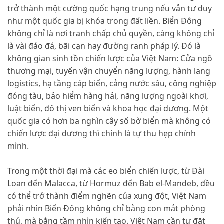
trở thành một cường quốc hạng trung nếu vẫn tư duy
như một quốc gia bị khóa trong đất liền. Biển Đông
không chỉ là nơi tranh chấp chủ quyền, càng không chỉ
là vài đảo đá, bãi cạn hay đường ranh pháp lý. Đó là
không gian sinh tồn chiến lược của Việt Nam: Cửa ngõ
thương mại, tuyến vận chuyển năng lượng, hành lang
logistics, hạ tầng cáp biển, cảng nước sâu, công nghiệp
đóng tàu, bảo hiểm hàng hải, năng lượng ngoài khơi,
luật biển, đô thị ven biển và khoa học đại dương. Một
quốc gia có hơn ba nghìn cây số bờ biển mà không có
chiến lược đại dương thì chính là tự thu hẹp chính
mình.
Trong một thời đại mà các eo biển chiến lược, từ Đài
Loan đến Malacca, từ Hormuz đến Bab el-Mandeb, đều
có thể trở thành điểm nghẽn của xung đột, Việt Nam
phải nhìn Biển Đông không chỉ bằng con mắt phòng
thủ, mà bằng tầm nhìn kiến tạo. Việt Nam cần tự đặt