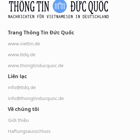
Trang Thông Tin Đức Quốc
www.viettin.de
www.ttdq.de
www.thongtinducquoc.de
Liên lạc
info@ttdq.de
info@thongtinducquoc.de
Về chúng tôi
Giới thiệu
Haftungsausschluss