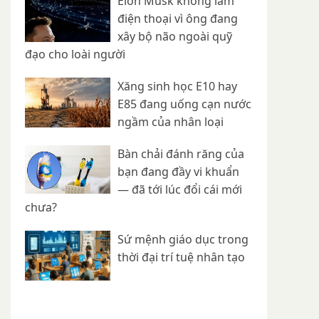
Elon Musk không làm
điện thoại vì ông đang
xây bộ não ngoài quỹ
đạo cho loài người
Xăng sinh học E10 hay
E85 đang uống cạn nước
ngầm của nhân loại
Bàn chải đánh răng của
bạn đang đầy vi khuẩn
— đã tới lúc đổi cái mới
chưa?
Sứ mệnh giáo dục trong
thời đại trí tuệ nhân tạo