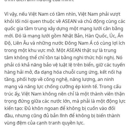
Vì vậy, nếu Việt Nam có tầm nhìn, Việt Nam phải vượt
khỏi lối nói quen thuộc về ASEAN và chủ động cùng các
quốc gia tầm trung xây dựng một mạng lưới cân bằng
mới. Đó là mạng lưới gồm Nhật Bản, Hàn Quốc, Úc, Ấn
Độ, Liên Âu và những nước Đông Nam Á có cùng lợi ích
trong một khu vực mở. Một ASEAN thật sự là trung
tâm không thể chỉ tồn tại bằng nghi thức hội nghị. Nó
phải có khả năng bảo vệ luật lệ trên biển, giữ các tuyến
hàng hải mở, đa dạng hóa chuỗi cung ứng, kết nối hạ
tầng, phối hợp về công nghệ, năng lượng, an ninh
mạng và năng lực chống cưỡng ép kinh tế. Trong cấu
trúc ấy, Việt Nam không nên chỉ là một thành viên thận
trọng đứng giữa các nước lớn, mà phải là một động lực
kiến tạo: Đủ khôn ngoan để không bị cuốn vào đối
đầu, nhưng cũng đủ bản lĩnh để không bị biến thành
vùng đệm của cạnh tranh quyền lực.